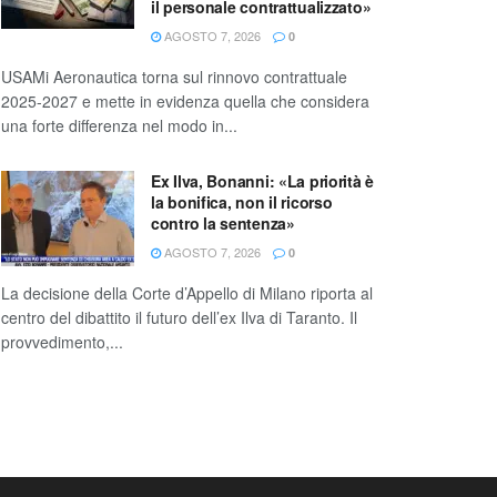
il personale contrattualizzato»
AGOSTO 7, 2026
0
USAMi Aeronautica torna sul rinnovo contrattuale
2025-2027 e mette in evidenza quella che considera
una forte differenza nel modo in...
Ex Ilva, Bonanni: «La priorità è
la bonifica, non il ricorso
contro la sentenza»
AGOSTO 7, 2026
0
La decisione della Corte d’Appello di Milano riporta al
centro del dibattito il futuro dell’ex Ilva di Taranto. Il
provvedimento,...