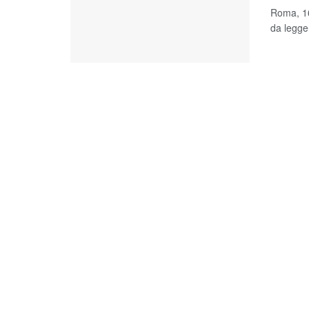
Roma, 16
da legger