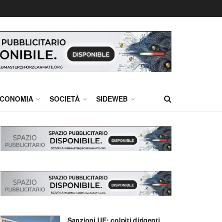
CONOMIA
SOCIETÀ
SIDEWEB
Sanzioni UE: colpiti dirigenti