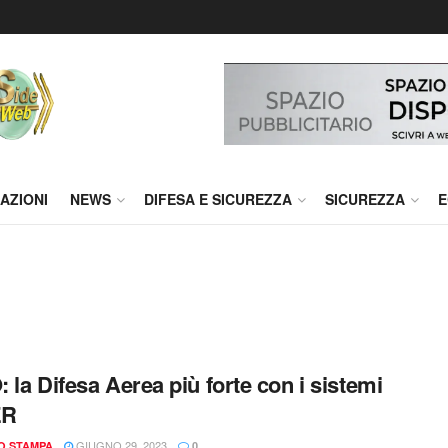
AZIONI
NEWS
DIFESA E SICUREZZA
SICUREZZA
E
 la Difesa Aerea più forte con i sistemi
ER
GIUGNO 29, 2023
IO STAMPA
0