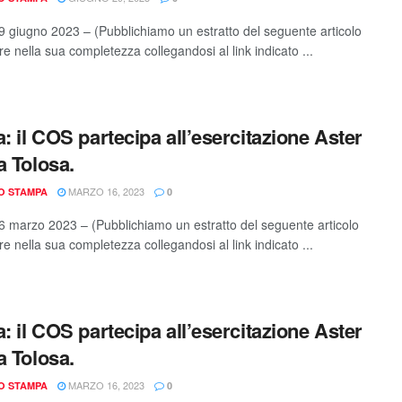
 giugno 2023 – (Pubblichiamo un estratto del seguente articolo
e nella sua completezza collegandosi al link indicato ...
a: il COS partecipa all’esercitazione Aster
a Tolosa.
MARZO 16, 2023
IO STAMPA
0
 marzo 2023 – (Pubblichiamo un estratto del seguente articolo
e nella sua completezza collegandosi al link indicato ...
a: il COS partecipa all’esercitazione Aster
a Tolosa.
MARZO 16, 2023
IO STAMPA
0