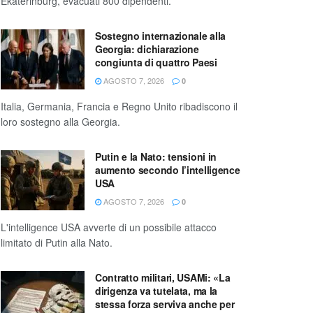
Ekaterinburg, evacuati 800 dipendenti.
Sostegno internazionale alla
Georgia: dichiarazione
congiunta di quattro Paesi
AGOSTO 7, 2026
0
Italia, Germania, Francia e Regno Unito ribadiscono il
loro sostegno alla Georgia.
Putin e la Nato: tensioni in
aumento secondo l’intelligence
USA
AGOSTO 7, 2026
0
L'intelligence USA avverte di un possibile attacco
limitato di Putin alla Nato.
Contratto militari, USAMi: «La
dirigenza va tutelata, ma la
stessa forza serviva anche per