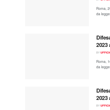
Roma, 29
da legger
Difes
2023 
BY
UFFIC
Roma, 16
da legger
Difes
2023 
BY
UFFIC