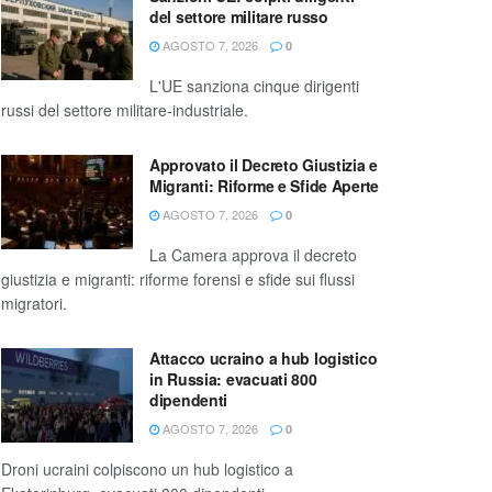
del settore militare russo
AGOSTO 7, 2026
0
L'UE sanziona cinque dirigenti
russi del settore militare-industriale.
Approvato il Decreto Giustizia e
Migranti: Riforme e Sfide Aperte
AGOSTO 7, 2026
0
La Camera approva il decreto
giustizia e migranti: riforme forensi e sfide sui flussi
migratori.
Attacco ucraino a hub logistico
in Russia: evacuati 800
dipendenti
AGOSTO 7, 2026
0
Droni ucraini colpiscono un hub logistico a