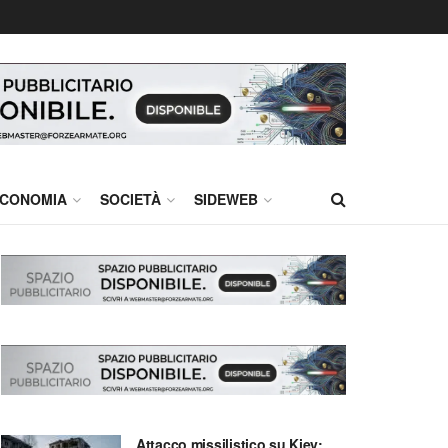
CONOMIA
SOCIETÀ
SIDEWEB
Attacco missilistico su Kiev: