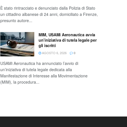
È stato rintracciato e denunciato dalla Polizia di Stato
un cittadino albanese di 24 anni, domiciliato a Firenze,
presunto autore...
MIM, USAMi Aeronautica avvia
un’iniziativa di tutela legale per
gli iscritti
AGOSTO 6, 2026
0
USAMi Aeronautica ha annunciato l’avvio di
un’iniziativa di tutela legale dedicata alla
Manifestazione di Interesse alla Movimentazione
(MIM), la procedura...