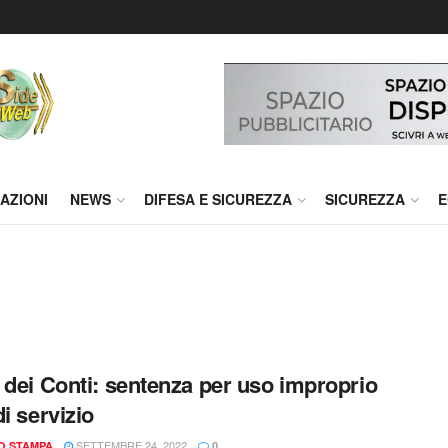
AZIONI
NEWS
DIFESA E SICUREZZA
SICUREZZA
E
 dei Conti: sentenza per uso improprio
di servizio
SETTEMBRE 24, 2022
IO STAMPA
0