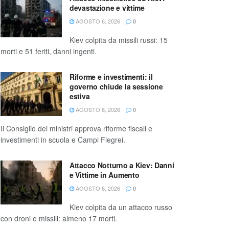
devastazione e vittime
AGOSTO 6, 2026
0
Kiev colpita da missili russi: 15
morti e 51 feriti, danni ingenti.
Riforme e investimenti: il
governo chiude la sessione
estiva
AGOSTO 6, 2026
0
Il Consiglio dei ministri approva riforme fiscali e
investimenti in scuola e Campi Flegrei.
Attacco Notturno a Kiev: Danni
e Vittime in Aumento
AGOSTO 6, 2026
0
Kiev colpita da un attacco russo
con droni e missili: almeno 17 morti.