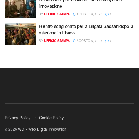
innovazione
BY
UFFICIO STAMPA
AGOSTO 6, 2026
0
Rientro scaglionato per la Brigata Sassari dopo la
missione in Libano
BY
UFFICIO STAMPA
AGOSTO 6, 2026
0
Privacy Policy
Cookie Policy
© 2026
WDI - Web Digital Innovation