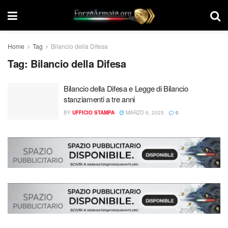
Home
Tag
Bilancio della Difesa
Tag:
Bilancio della Difesa
Bilancio della Difesa e Legge di Bilancio
stanziamenti a tre anni
BY
UFFICIO STAMPA
MARZO 6, 2025
0