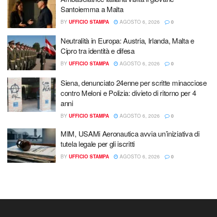
Santoiemma a Malta
BY
UFFICIO STAMPA
AGOSTO 6, 2026
0
Neutralità in Europa: Austria, Irlanda, Malta e
Cipro tra identità e difesa
BY
UFFICIO STAMPA
AGOSTO 6, 2026
0
Siena, denunciato 24enne per scritte minacciose
contro Meloni e Polizia: divieto di ritorno per 4
anni
BY
UFFICIO STAMPA
AGOSTO 6, 2026
0
MIM, USAMi Aeronautica avvia un’iniziativa di
tutela legale per gli iscritti
BY
UFFICIO STAMPA
AGOSTO 6, 2026
0