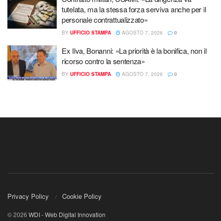
tutelata, ma la stessa forza serviva anche per il
personale contrattualizzato»
BY
UFFICIO STAMPA
AGOSTO 7, 2026
0
Ex Ilva, Bonanni: «La priorità è la bonifica, non il
ricorso contro la sentenza»
BY
UFFICIO STAMPA
AGOSTO 7, 2026
0
Privacy Policy
Cookie Policy
© 2026
WDI - Web Digital Innovation