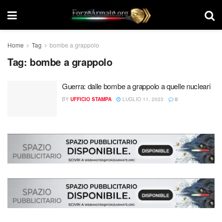
Home
Tag
bombe a grappolo
Tag:
bombe a grappolo
Guerra: dalle bombe a grappolo a quelle nucleari
BY
UFFICIO STAMPA
LUGLIO 11, 2023
0