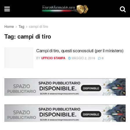
Home
Tag
campi di tiro
Tag:
campi di tiro
Campi di tiro, questi sconosciuti (per il ministero)
BY
UFFICIO STAMPA
MAGGIO 2, 2018
0