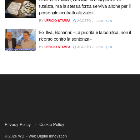
tutelata, ma la stessa forza serviva anche per il
personale contrattualizzato»
BY
UFFICIO STAMPA
AGOSTO 7, 2026
0
Ex Ilva, Bonanni: «La priorità è la bonifica, non il
ricorso contro la sentenza»
BY
UFFICIO STAMPA
AGOSTO 7, 2026
0
Privacy Policy
Cookie Policy
© 2026
WDI - Web Digital Innovation