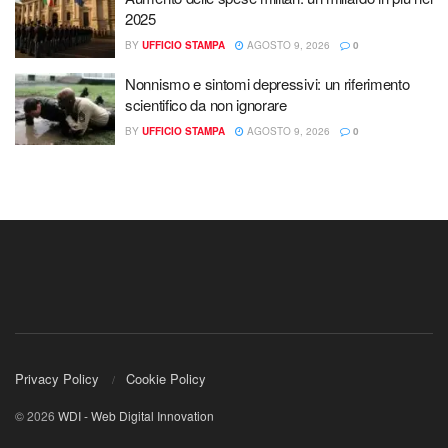
2025
BY
UFFICIO STAMPA
AGOSTO 9, 2026
0
Nonnismo e sintomi depressivi: un riferimento
scientifico da non ignorare
BY
UFFICIO STAMPA
AGOSTO 9, 2026
0
Privacy Policy
Cookie Policy
© 2026
WDI - Web Digital Innovation