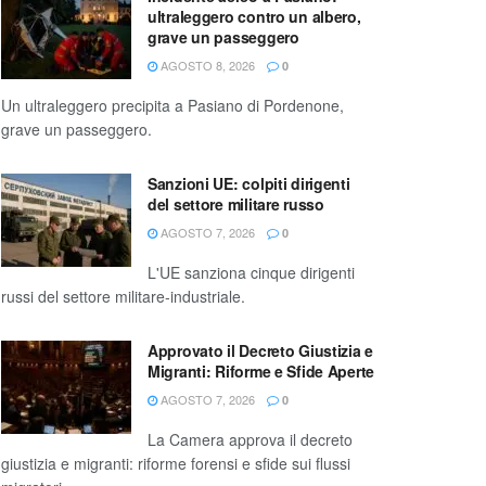
ultraleggero contro un albero,
grave un passeggero
AGOSTO 8, 2026
0
Un ultraleggero precipita a Pasiano di Pordenone,
grave un passeggero.
Sanzioni UE: colpiti dirigenti
del settore militare russo
AGOSTO 7, 2026
0
L'UE sanziona cinque dirigenti
russi del settore militare-industriale.
Approvato il Decreto Giustizia e
Migranti: Riforme e Sfide Aperte
AGOSTO 7, 2026
0
La Camera approva il decreto
giustizia e migranti: riforme forensi e sfide sui flussi