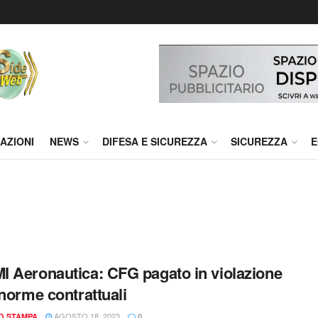
AZIONI
NEWS
DIFESA E SICUREZZA
SICUREZZA
E
 Aeronautica: CFG pagato in violazione
 norme contrattuali
AGOSTO 18, 2023
IO STAMPA
0