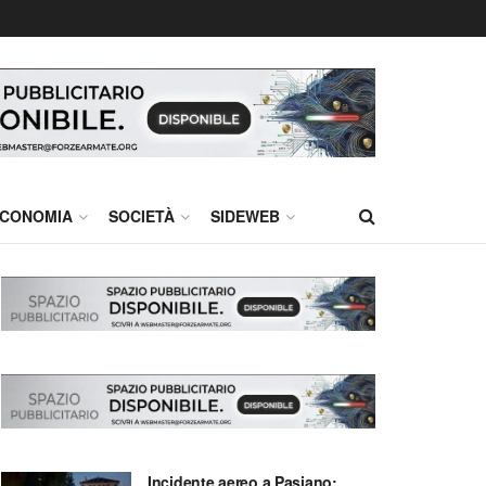
CONOMIA
SOCIETÀ
SIDEWEB
Incidente aereo a Pasiano: