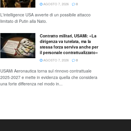
AGOSTO 7, 2026
0
L'intelligence USA avverte di un possibile attacco
limitato di Putin alla Nato.
Contratto militari, USAMi: «La
dirigenza va tutelata, ma la
stessa forza serviva anche per
il personale contrattualizzato»
AGOSTO 7, 2026
0
USAMi Aeronautica torna sul rinnovo contrattuale
2025-2027 e mette in evidenza quella che considera
una forte differenza nel modo in...