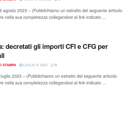
 agosto 2023 – (Pubblichiamo un estratto del seguente articolo
e nella sua completezza collegandosi al link indicato ...
a: decretati gli importi CFI e CFG per
li
LUGLIO 9, 2023
IO STAMPA
0
luglio 2023 – (Pubblichiamo un estratto del seguente articolo
e nella sua completezza collegandosi al link indicato ...