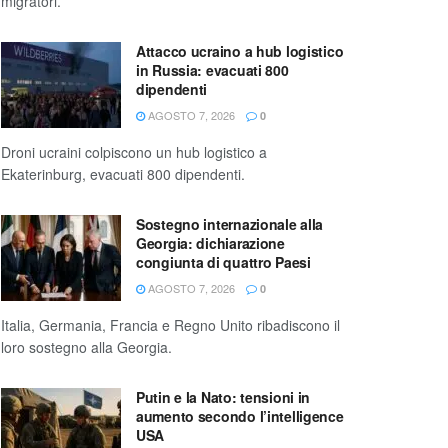
migratori.
Attacco ucraino a hub logistico
in Russia: evacuati 800
dipendenti
AGOSTO 7, 2026
0
Droni ucraini colpiscono un hub logistico a
Ekaterinburg, evacuati 800 dipendenti.
Sostegno internazionale alla
Georgia: dichiarazione
congiunta di quattro Paesi
AGOSTO 7, 2026
0
Italia, Germania, Francia e Regno Unito ribadiscono il
loro sostegno alla Georgia.
Putin e la Nato: tensioni in
aumento secondo l’intelligence
USA