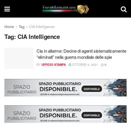
Home
Tag
CIA Intelligence
Tag:
CIA Intelligence
Cia in allarme: Decine di agenti sistematicamente
“eliminati” nella guerra mondiale delle spie
BY
UFFICIO STAMPA
OTTOBRE 9, 2021
0