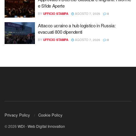
e Sfide Aperte
BY
UFFICIO STAMPA
AGOSTO 7, 2026
0
Attacco ucraino a hub logistico in Russia:
evacuati 800 dipendenti
BY
UFFICIO STAMPA
AGOSTO 7, 2026
0
Privacy Policy
Cookie Policy
© 2026
WDI - Web Digital Innovation