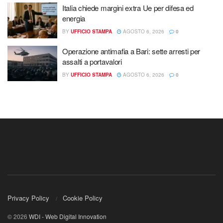
Italia chiede margini extra Ue per difesa ed
energia
BY
UFFICIO STAMPA
AGOSTO 6, 2026
0
Operazione antimafia a Bari: sette arresti per
assalti a portavalori
BY
UFFICIO STAMPA
AGOSTO 6, 2026
0
Privacy Policy
Cookie Policy
© 2026
WDI - Web Digital Innovation