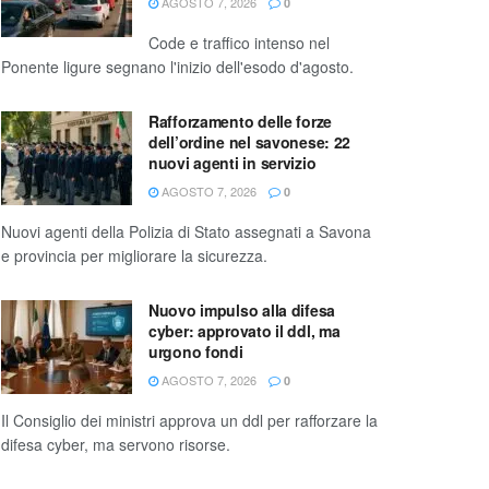
AGOSTO 7, 2026
0
Code e traffico intenso nel
Ponente ligure segnano l'inizio dell'esodo d'agosto.
Rafforzamento delle forze
dell’ordine nel savonese: 22
nuovi agenti in servizio
AGOSTO 7, 2026
0
Nuovi agenti della Polizia di Stato assegnati a Savona
e provincia per migliorare la sicurezza.
Nuovo impulso alla difesa
cyber: approvato il ddl, ma
urgono fondi
AGOSTO 7, 2026
0
Il Consiglio dei ministri approva un ddl per rafforzare la
difesa cyber, ma servono risorse.