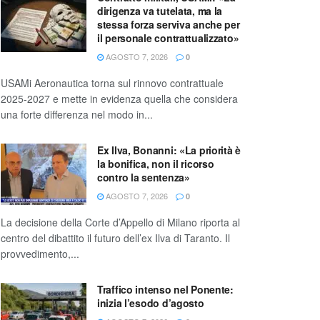
dirigenza va tutelata, ma la
stessa forza serviva anche per
il personale contrattualizzato»
AGOSTO 7, 2026
0
USAMi Aeronautica torna sul rinnovo contrattuale
2025-2027 e mette in evidenza quella che considera
una forte differenza nel modo in...
Ex Ilva, Bonanni: «La priorità è
la bonifica, non il ricorso
contro la sentenza»
AGOSTO 7, 2026
0
La decisione della Corte d’Appello di Milano riporta al
centro del dibattito il futuro dell’ex Ilva di Taranto. Il
provvedimento,...
Traffico intenso nel Ponente:
inizia l’esodo d’agosto