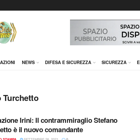
AZIONI
NEWS
DIFESA E SICUREZZA
SICUREZZA
E
 Turchetto
zione Irini: Il contrammiraglio Stefano
etto è il nuovo comandante
SETTEMBRE 26, 2021
IO STAMPA
0