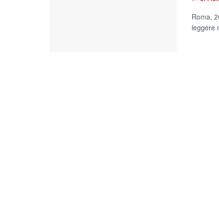
Roma, 26
leggere n