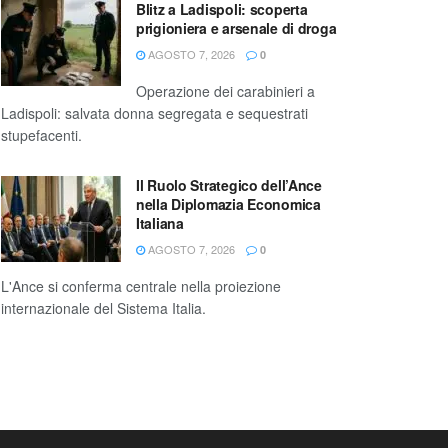
Blitz a Ladispoli: scoperta
prigioniera e arsenale di droga
AGOSTO 7, 2026
0
Operazione dei carabinieri a
Ladispoli: salvata donna segregata e sequestrati
stupefacenti.
Il Ruolo Strategico dell’Ance
nella Diplomazia Economica
Italiana
AGOSTO 7, 2026
0
L'Ance si conferma centrale nella proiezione
internazionale del Sistema Italia.