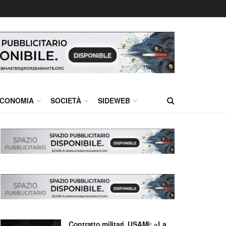
CONOMIA
SOCIETÀ
SIDEWEB
Contratto militari, USAMi: «La