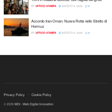
BY
UFFICIO STAMPA
AGOSTO 6, 2026
0
Accordo Iran-Oman: Nuova Rotta nello Stretto di
Hormuz
BY
UFFICIO STAMPA
AGOSTO 6, 2026
0
Privacy Policy
Cookie Policy
© 2026
WDI - Web Digital Innovation