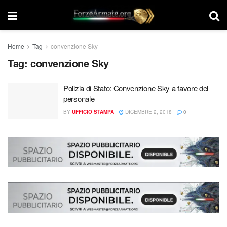
Home
Tag
convenzione Sky
Tag:
convenzione Sky
Polizia di Stato: Convenzione Sky a favore del
personale
BY
UFFICIO STAMPA
DICEMBRE 2, 2018
0