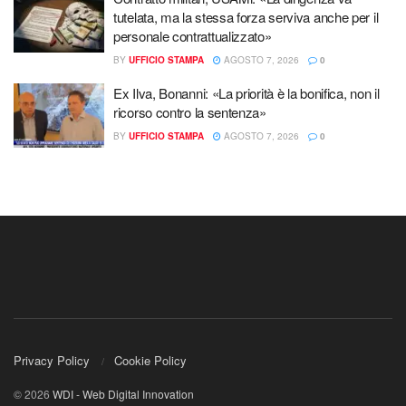
tutelata, ma la stessa forza serviva anche per il
personale contrattualizzato»
BY
UFFICIO STAMPA
AGOSTO 7, 2026
0
Ex Ilva, Bonanni: «La priorità è la bonifica, non il
ricorso contro la sentenza»
BY
UFFICIO STAMPA
AGOSTO 7, 2026
0
Privacy Policy
Cookie Policy
© 2026
WDI - Web Digital Innovation