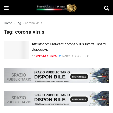
Home
Tag
corona virus
Tag:
corona virus
Attenzione: Malware corona virus infetta i nostri
dispositivi.
BY
UFFICIO STAMPA
MARZO 5, 2020
0