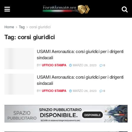
Home
Tag
corsi giuridici
Tag:
corsi giuridici
USAMI Aeronautica: corsi giuridici per i dirigenti
sindacali
BY
UFFICIO STAMPA
MARZO 26, 2023
0
USAMI Aeronautica: corsi giuridici per i dirigenti
sindacali
BY
UFFICIO STAMPA
MARZO 26, 2023
0