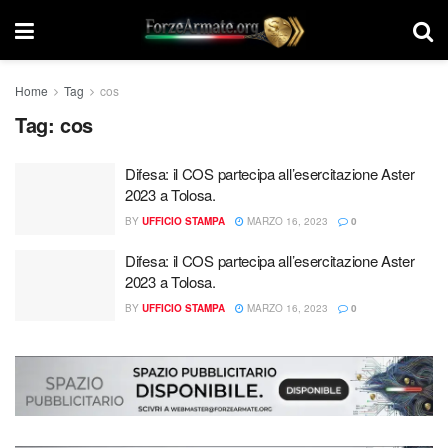
Home
Tag
cos
Tag:
cos
Difesa: il COS partecipa all’esercitazione Aster
2023 a Tolosa.
BY
UFFICIO STAMPA
MARZO 16, 2023
0
Difesa: il COS partecipa all’esercitazione Aster
2023 a Tolosa.
BY
UFFICIO STAMPA
MARZO 16, 2023
0