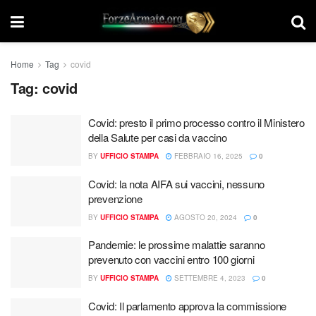
Home
Tag
covid
Tag:
covid
Covid: presto il primo processo contro il Ministero
della Salute per casi da vaccino
BY
UFFICIO STAMPA
FEBBRAIO 16, 2025
0
Covid: la nota AIFA sui vaccini, nessuno
prevenzione
BY
UFFICIO STAMPA
AGOSTO 20, 2024
0
Pandemie: le prossime malattie saranno
prevenuto con vaccini entro 100 giorni
BY
UFFICIO STAMPA
SETTEMBRE 4, 2023
0
Covid: Il parlamento approva la commissione