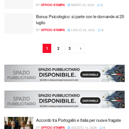
BY
UFFICIO STAMPA
MARZO 20, 2023
0
Bonus Psicologico: si parte con le domande al 25
luglio
BY
UFFICIO STAMPA
LUGLIO 22, 2022
0
1
2
3
Accordo tra Portogallo e Italia per nuove fragate
BY
UFFICIO STAMPA
AGOSTO 10, 2026
0