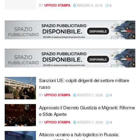
BY
UFFICIO STAMPA
MAGGIO 6, 2018
0
Sanzioni UE: colpiti dirigenti del settore militare
russo
BY
UFFICIO STAMPA
AGOSTO 7, 2026
0
Approvato il Decreto Giustizia e Migranti: Riforme
e Sfide Aperte
BY
UFFICIO STAMPA
AGOSTO 7, 2026
0
Attacco ucraino a hub logistico in Russia: