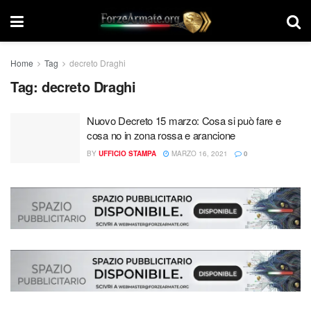
Home
Tag
decreto Draghi
Tag:
decreto Draghi
Nuovo Decreto 15 marzo: Cosa si può fare e
cosa no in zona rossa e arancione
BY
UFFICIO STAMPA
MARZO 16, 2021
0