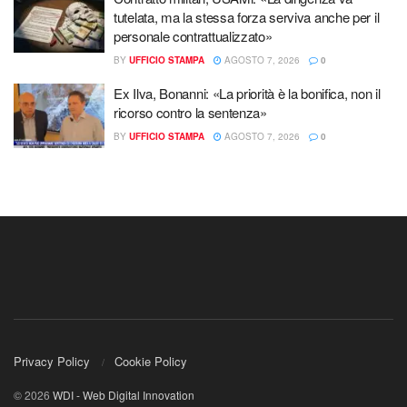
tutelata, ma la stessa forza serviva anche per il
personale contrattualizzato»
BY
UFFICIO STAMPA
AGOSTO 7, 2026
0
Ex Ilva, Bonanni: «La priorità è la bonifica, non il
ricorso contro la sentenza»
BY
UFFICIO STAMPA
AGOSTO 7, 2026
0
Privacy Policy
Cookie Policy
© 2026
WDI - Web Digital Innovation