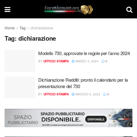
Home
Tag
dichiarazione
Tag:
dichiarazione
Modello 730, approvate le regole per l’anno 2024
BY
UFFICIO STAMPA
MARZO 3, 2024
0
Dichiarazione Redditi: pronto il calendario per la
presentazione del 730
BY
UFFICIO STAMPA
MAGGIO 9, 2023
0