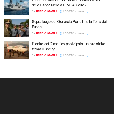
delle Bande Nere a RIMPAC 2026
BY
UFFICIO STAMPA
AGOSTO 7, 2026
0
Sopralluogo del Generale Parrulli nella Terra dei
Fuochi
BY
UFFICIO STAMPA
AGOSTO 7, 2026
0
Rientro dei Dimonios posticipato: un bird strike
ferma il Boeing
BY
UFFICIO STAMPA
AGOSTO 7, 2026
0