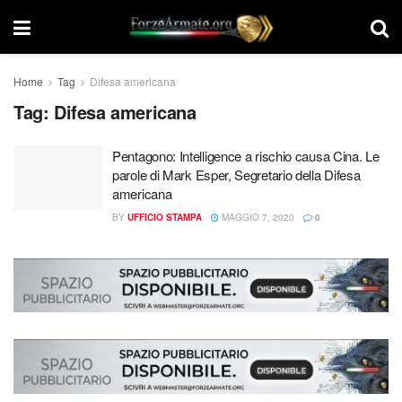
Home
Tag
Difesa americana
Tag:
Difesa americana
Pentagono: Intelligence a rischio causa Cina. Le
parole di Mark Esper, Segretario della Difesa
americana
BY
UFFICIO STAMPA
MAGGIO 7, 2020
0