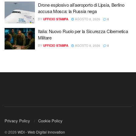
Drone esplosivo all’aeroporto di Lipsia, Berlino
accusa Mosca: la Russia nega
BY
UFFICIO STAMPA
AGOSTO 8, 2026
0
Italia: Nuovo Ruolo per la Sicurezza Cibernetica
Militare
BY
UFFICIO STAMPA
AGOSTO 8, 2026
0
Privacy Policy
Cookie Policy
© 2026
WDI - Web Digital Innovation