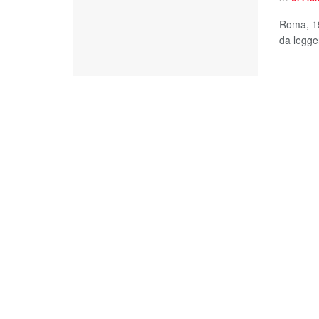
Roma, 19
da legger