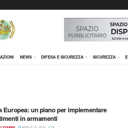
AZIONI
NEWS
DIFESA E SICUREZZA
SICUREZZA
E
a Europea: un piano per implementare
timenti in armamenti
APRILE 19, 2023
IO STAMPA
0