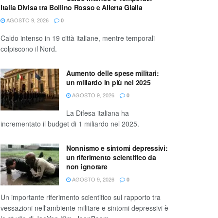
Italia Divisa tra Bollino Rosso e Allerta Gialla
AGOSTO 9, 2026
0
Caldo intenso in 19 città italiane, mentre temporali
colpiscono il Nord.
Aumento delle spese militari:
un miliardo in più nel 2025
AGOSTO 9, 2026
0
La Difesa italiana ha
incrementato il budget di 1 miliardo nel 2025.
Nonnismo e sintomi depressivi:
un riferimento scientifico da
non ignorare
AGOSTO 9, 2026
0
Un importante riferimento scientifico sul rapporto tra
vessazioni nell'ambiente militare e sintomi depressivi è