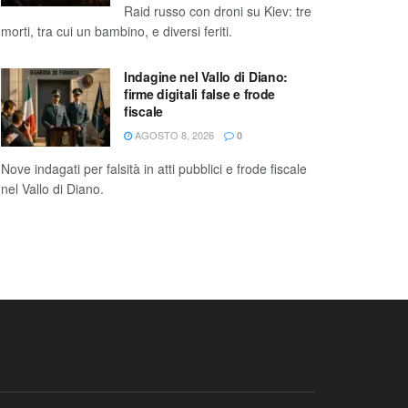
Raid russo con droni su Kiev: tre
morti, tra cui un bambino, e diversi feriti.
Indagine nel Vallo di Diano:
firme digitali false e frode
fiscale
AGOSTO 8, 2026
0
Nove indagati per falsità in atti pubblici e frode fiscale
nel Vallo di Diano.