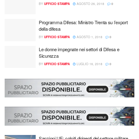
BY
UFFICIO STAMPA
AGOSTO 26, 2018
0
Programma Difesa: Ministro Trenta su l’export
della difesa
BY
UFFICIO STAMPA
AGOSTO 1, 2018
0
Le donne impegnate nei settori di Difesa e
Sicurezza
BY
UFFICIO STAMPA
LUGLIO 16, 2018
0
Sanzioni UE: colpiti dirigenti del settore militare