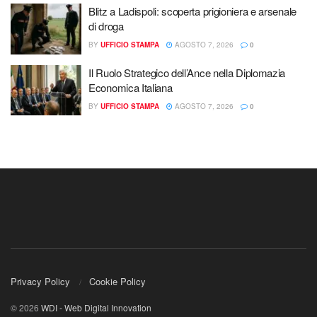
Blitz a Ladispoli: scoperta prigioniera e arsenale
di droga
BY
UFFICIO STAMPA
AGOSTO 7, 2026
0
Il Ruolo Strategico dell’Ance nella Diplomazia
Economica Italiana
BY
UFFICIO STAMPA
AGOSTO 7, 2026
0
Privacy Policy
Cookie Policy
© 2026
WDI - Web Digital Innovation