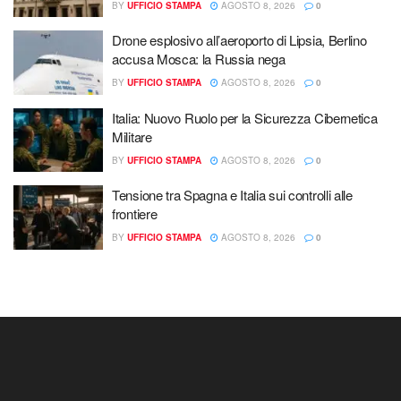
BY
UFFICIO STAMPA
AGOSTO 8, 2026
0
Drone esplosivo all’aeroporto di Lipsia, Berlino
accusa Mosca: la Russia nega
BY
UFFICIO STAMPA
AGOSTO 8, 2026
0
Italia: Nuovo Ruolo per la Sicurezza Cibernetica
Militare
BY
UFFICIO STAMPA
AGOSTO 8, 2026
0
Tensione tra Spagna e Italia sui controlli alle
frontiere
BY
UFFICIO STAMPA
AGOSTO 8, 2026
0