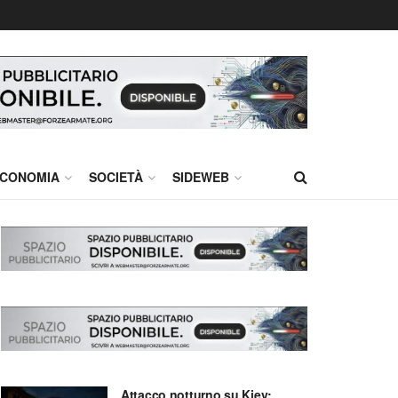
CONOMIA
SOCIETÀ
SIDEWEB
Attacco notturno su Kiev: