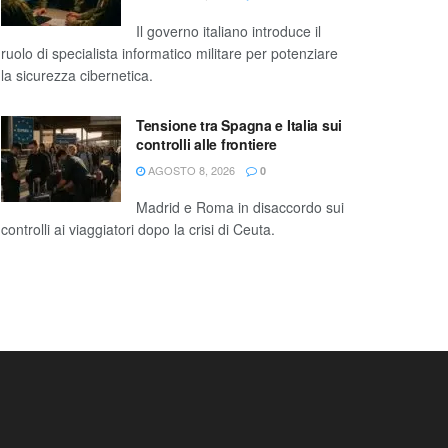
Il governo italiano introduce il
ruolo di specialista informatico militare per potenziare
la sicurezza cibernetica.
Tensione tra Spagna e Italia sui
controlli alle frontiere
AGOSTO 8, 2026
0
Madrid e Roma in disaccordo sui
controlli ai viaggiatori dopo la crisi di Ceuta.