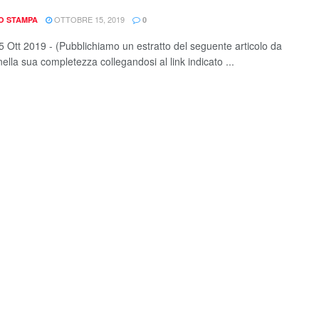
OTTOBRE 15, 2019
IO STAMPA
0
 Ott 2019 - (Pubblichiamo un estratto del seguente articolo da
ella sua completezza collegandosi al link indicato ...