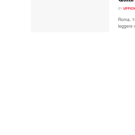
BY
UFFIC
Roma, 15
leggere n