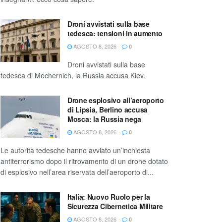
Droni avvistati sulla base
tedesca: tensioni in aumento
AGOSTO 8, 2026
0
Droni avvistati sulla base
tedesca di Mechernich, la Russia accusa Kiev.
Drone esplosivo all’aeroporto
di Lipsia, Berlino accusa
Mosca: la Russia nega
AGOSTO 8, 2026
0
Le autorità tedesche hanno avviato un’inchiesta
antiterrorismo dopo il ritrovamento di un drone dotato
di esplosivo nell’area riservata dell’aeroporto di...
Italia: Nuovo Ruolo per la
Sicurezza Cibernetica Militare
AGOSTO 8, 2026
0