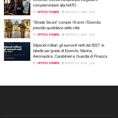
complementare alla NATO
BY
UFFICIO STAMPA
AGOSTO 5, 2026
0
“Strade Sicure” compie 18 anni: l’Esercito
presidio quotidiano delle città
BY
UFFICIO STAMPA
AGOSTO 5, 2026
0
Stipendi militari, gli aumenti netti dal 2027: le
tabelle per grado di Esercito, Marina,
Aeronautica, Carabinieri e Guardia di Finanza
BY
UFFICIO STAMPA
AGOSTO 5, 2026
0