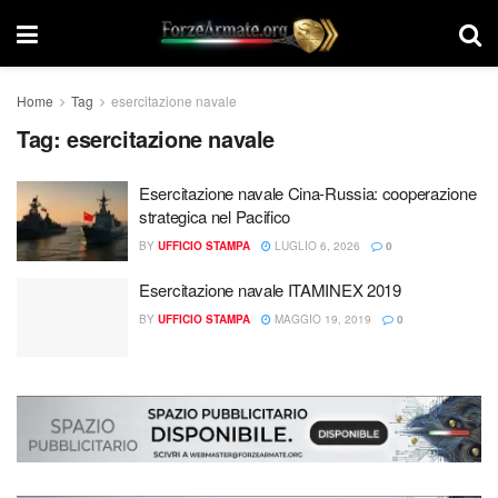
Home
Tag
esercitazione navale
Tag:
esercitazione navale
Esercitazione navale Cina-Russia: cooperazione
strategica nel Pacifico
BY
UFFICIO STAMPA
LUGLIO 6, 2026
0
Esercitazione navale ITAMINEX 2019
BY
UFFICIO STAMPA
MAGGIO 19, 2019
0