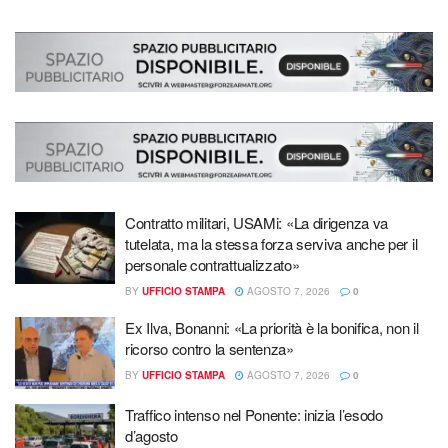
Contratto militari, USAMi: «La dirigenza va
tutelata, ma la stessa forza serviva anche per il
personale contrattualizzato»
BY
UFFICIO STAMPA
AGOSTO 7, 2026
0
Ex Ilva, Bonanni: «La priorità è la bonifica, non il
ricorso contro la sentenza»
BY
UFFICIO STAMPA
AGOSTO 7, 2026
0
Traffico intenso nel Ponente: inizia l’esodo
d’agosto