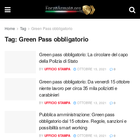
Home
Tag
Green Pass obbligatorio
Tag:
Green Pass obbligatorio
Green pass obbligatorio: La circolare del capo
della Polizia di Stato
BY
UFFICIO STAMPA
OTTOBRE 15, 2021
0
Green pass obbligatorio: Da venerdì 15 ottobre
niente lavoro per circa 35 mila poliziotti e
carabinieri
BY
UFFICIO STAMPA
OTTOBRE 13, 2021
0
Pubblica amministrazione: Green pass
obbligatorio dal 15 ottobre. Regole, sanzioni e
possibilità smart working
BY
UFFICIO STAMPA
OTTOBRE 10, 2021
0