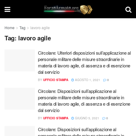
Home
Tag
lavoro agile
Tag:
lavoro agile
Circolare: Ulteriori disposizioni sull’applicazione al
personale militare delle misure straordinarie in
materia di lavoro agile, di assenza e di esenzione
dal servizio
BY
UFFICIO STAMPA
AGOSTO 1, 2021
0
Circolare: Disposizioni sull’applicazione al
personale militare delle misure straordinarie in
materia di lavoro agile, di assenza e di esenzione
dal servizio
BY
UFFICIO STAMPA
GIUGNO 5, 2021
0
Circolare: Disposizioni sull’applicazione al
personale militare delle misure straordinarie in