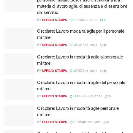
materia di lavoro agile, di assenza e di esenzione
dal servizio
BY
UFFICIO STAMPA
GIUGNO 5, 2021
0
Circolare: Lavoro modalità agile per il personale
militare
BY
UFFICIO STAMPA
MAGGIO 4, 2021
0
Circolare: Lavoro in modalità agile al personale
militare
BY
UFFICIO STAMPA
MARZO 26, 2021
0
Circolare: Lavoro in modalità agile del personale
militare
BY
UFFICIO STAMPA
FEBBRAIO 12, 2021
0
Circolare: Lavoro in modalità agile personale
militare
BY
UFFICIO STAMPA
GENNAIO 28, 2021
0