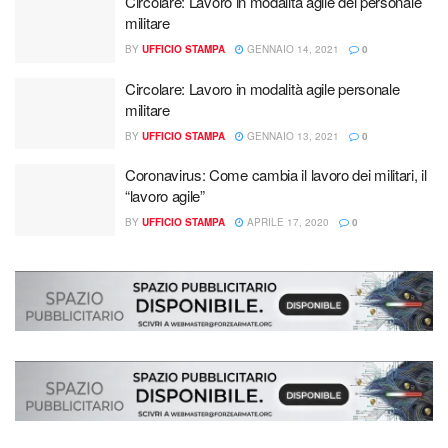
Circolare: Lavoro in modalità agile del personale
militare
BY
UFFICIO STAMPA
GENNAIO 14, 2021
0
Circolare: Lavoro in modalità agile personale
militare
BY
UFFICIO STAMPA
GENNAIO 13, 2021
0
Coronavirus: Come cambia il lavoro dei militari, il
“lavoro agile”
BY
UFFICIO STAMPA
APRILE 17, 2020
0