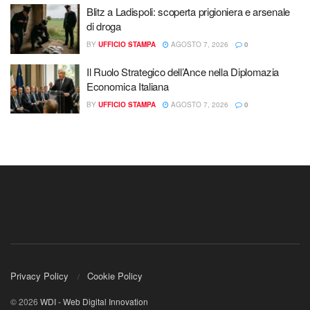
Blitz a Ladispoli: scoperta prigioniera e arsenale
di droga
BY
UFFICIO STAMPA
AGOSTO 7, 2026
0
Il Ruolo Strategico dell’Ance nella Diplomazia
Economica Italiana
BY
UFFICIO STAMPA
AGOSTO 7, 2026
0
Privacy Policy
Cookie Policy
© 2026
WDI - Web Digital Innovation