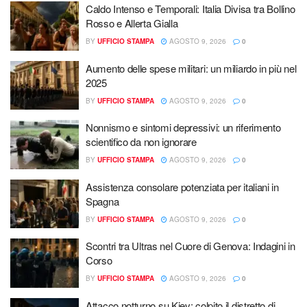
Caldo Intenso e Temporali: Italia Divisa tra Bollino
Rosso e Allerta Gialla
BY
UFFICIO STAMPA
AGOSTO 9, 2026
0
Aumento delle spese militari: un miliardo in più nel
2025
BY
UFFICIO STAMPA
AGOSTO 9, 2026
0
Nonnismo e sintomi depressivi: un riferimento
scientifico da non ignorare
BY
UFFICIO STAMPA
AGOSTO 9, 2026
0
Assistenza consolare potenziata per italiani in
Spagna
BY
UFFICIO STAMPA
AGOSTO 9, 2026
0
Scontri tra Ultras nel Cuore di Genova: Indagini in
Corso
BY
UFFICIO STAMPA
AGOSTO 9, 2026
0
Attacco notturno su Kiev: colpito il distretto di