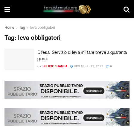
Home
Tag
leva obbligatori
Tag:
leva obbligatori
Difesa: Servizio di leva militare breve a quaranta
giorni
BY
UFFICIO STAMPA
DICEMBRE 13, 2022
0