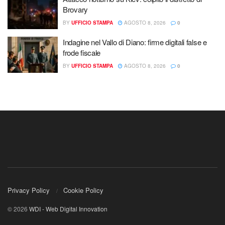
Brovary
BY
UFFICIO STAMPA
AGOSTO 8, 2026
0
Indagine nel Vallo di Diano: firme digitali false e
frode fiscale
BY
UFFICIO STAMPA
AGOSTO 8, 2026
0
Privacy Policy
Cookie Policy
© 2026
WDI - Web Digital Innovation