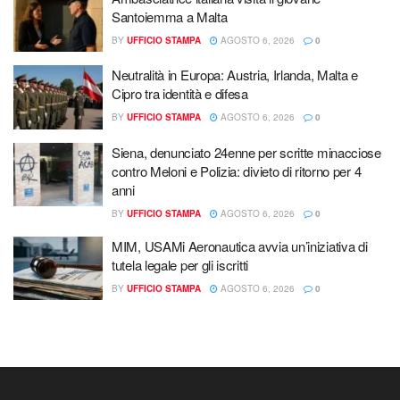
Santoiemma a Malta
BY
UFFICIO STAMPA
AGOSTO 6, 2026
0
Neutralità in Europa: Austria, Irlanda, Malta e
Cipro tra identità e difesa
BY
UFFICIO STAMPA
AGOSTO 6, 2026
0
Siena, denunciato 24enne per scritte minacciose
contro Meloni e Polizia: divieto di ritorno per 4
anni
BY
UFFICIO STAMPA
AGOSTO 6, 2026
0
MIM, USAMi Aeronautica avvia un’iniziativa di
tutela legale per gli iscritti
BY
UFFICIO STAMPA
AGOSTO 6, 2026
0