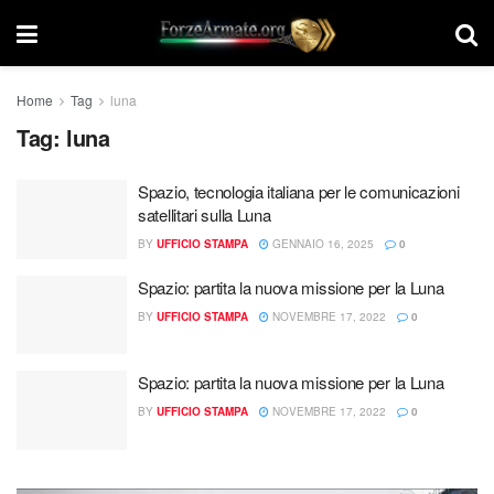
Home
Tag
luna
Tag:
luna
Spazio, tecnologia italiana per le comunicazioni
satellitari sulla Luna
BY
UFFICIO STAMPA
GENNAIO 16, 2025
0
Spazio: partita la nuova missione per la Luna
BY
UFFICIO STAMPA
NOVEMBRE 17, 2022
0
Spazio: partita la nuova missione per la Luna
BY
UFFICIO STAMPA
NOVEMBRE 17, 2022
0