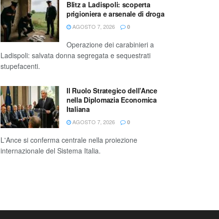
Blitz a Ladispoli: scoperta
prigioniera e arsenale di droga
AGOSTO 7, 2026
0
Operazione dei carabinieri a
Ladispoli: salvata donna segregata e sequestrati
stupefacenti.
Il Ruolo Strategico dell’Ance
nella Diplomazia Economica
Italiana
AGOSTO 7, 2026
0
L'Ance si conferma centrale nella proiezione
internazionale del Sistema Italia.