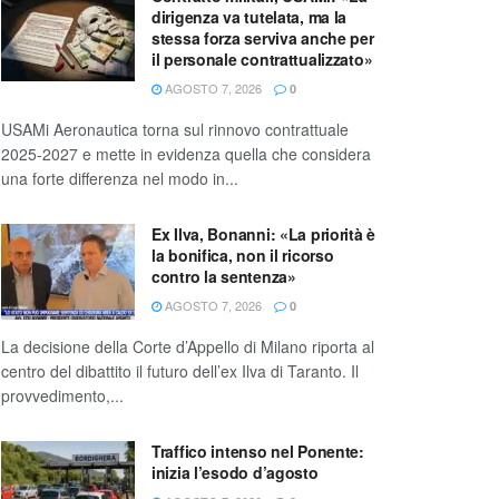
dirigenza va tutelata, ma la
stessa forza serviva anche per
il personale contrattualizzato»
AGOSTO 7, 2026
0
USAMi Aeronautica torna sul rinnovo contrattuale
2025-2027 e mette in evidenza quella che considera
una forte differenza nel modo in...
Ex Ilva, Bonanni: «La priorità è
la bonifica, non il ricorso
contro la sentenza»
AGOSTO 7, 2026
0
La decisione della Corte d’Appello di Milano riporta al
centro del dibattito il futuro dell’ex Ilva di Taranto. Il
provvedimento,...
Traffico intenso nel Ponente:
inizia l’esodo d’agosto