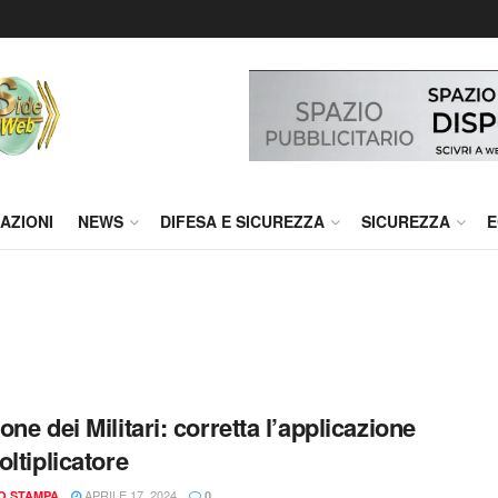
AZIONI
NEWS
DIFESA E SICUREZZA
SICUREZZA
E
one dei Militari: corretta l’applicazione
oltiplicatore
APRILE 17, 2024
IO STAMPA
0