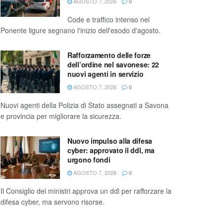
AGOSTO 7, 2026
0
Code e traffico intenso nel
Ponente ligure segnano l'inizio dell'esodo d'agosto.
Rafforzamento delle forze
dell’ordine nel savonese: 22
nuovi agenti in servizio
AGOSTO 7, 2026
0
Nuovi agenti della Polizia di Stato assegnati a Savona
e provincia per migliorare la sicurezza.
Nuovo impulso alla difesa
cyber: approvato il ddl, ma
urgono fondi
AGOSTO 7, 2026
0
Il Consiglio dei ministri approva un ddl per rafforzare la
difesa cyber, ma servono risorse.