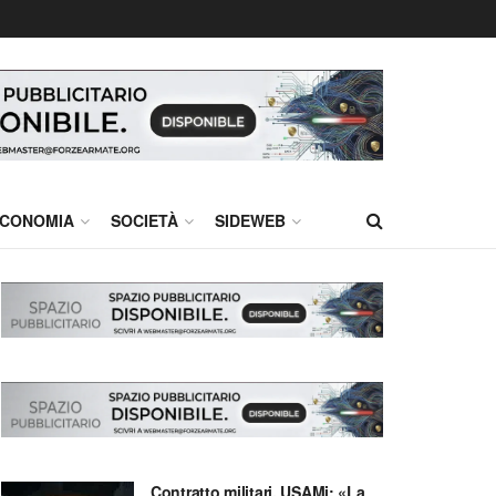
CONOMIA
SOCIETÀ
SIDEWEB
Contratto militari, USAMi: «La