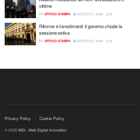
vittime
BY
UFFICIO STAMPA
AGOSTO 6, 2026
0
Riforme e investimenti: il governo chiude la
sessione estiva
BY
UFFICIO STAMPA
AGOSTO 6, 2026
0
Privacy Policy
Cookie Policy
© 2026
WDI - Web Digital Innovation