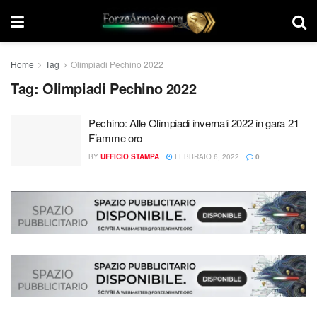
Home
Tag
Olimpiadi Pechino 2022
Tag:
Olimpiadi Pechino 2022
Pechino: Alle Olimpiadi invernali 2022 in gara 21
Fiamme oro
BY
UFFICIO STAMPA
FEBBRAIO 6, 2022
0