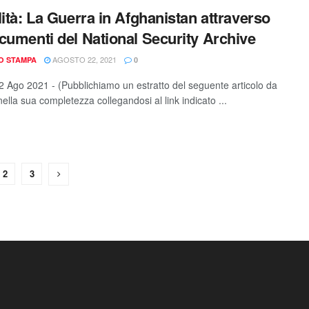
lità: La Guerra in Afghanistan attraverso
cumenti del National Security Archive
AGOSTO 22, 2021
IO STAMPA
0
 Ago 2021 - (Pubblichiamo un estratto del seguente articolo da
ella sua completezza collegandosi al link indicato ...
2
3