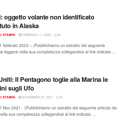
i: oggetto volante non identificato
tuto in Alaska
FEBBRAIO 11, 2023
IO STAMPA
0
 febbraio 2023 – (Pubblichiamo un estratto del seguente
da leggere nella sua completezza collegandosi al link indicato ...
Uniti: Il Pentagono toglie alla Marina le
ini sugli Ufo
NOVEMBRE 27, 2021
IO STAMPA
0
 Nov 2021 - (Pubblichiamo un estratto del seguente articolo da
ella sua completezza collegandosi al link indicato ...