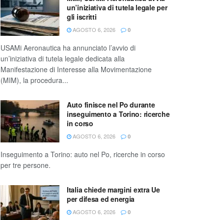
un’iniziativa di tutela legale per
gli iscritti
AGOSTO 6, 2026
0
USAMi Aeronautica ha annunciato l’avvio di
un’iniziativa di tutela legale dedicata alla
Manifestazione di Interesse alla Movimentazione
(MIM), la procedura...
Auto finisce nel Po durante
inseguimento a Torino: ricerche
in corso
AGOSTO 6, 2026
0
Inseguimento a Torino: auto nel Po, ricerche in corso
per tre persone.
Italia chiede margini extra Ue
per difesa ed energia
AGOSTO 6, 2026
0