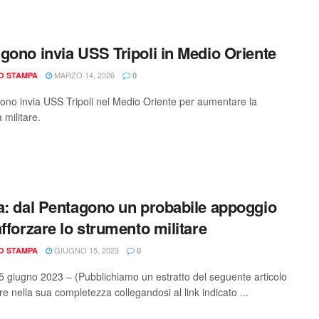
gono invia USS Tripoli in Medio Oriente
MARZO 14, 2026
IO STAMPA
0
gono invia USS Tripoli nel Medio Oriente per aumentare la
 militare.
a: dal Pentagono un probabile appoggio
afforzare lo strumento militare
GIUGNO 15, 2023
IO STAMPA
0
 giugno 2023 – (Pubblichiamo un estratto del seguente articolo
e nella sua completezza collegandosi al link indicato ...