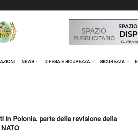
AZIONI
NEWS
DIFESA E SICUREZZA
SICUREZZA
E
i in Polonia, parte della revisione della
la NATO