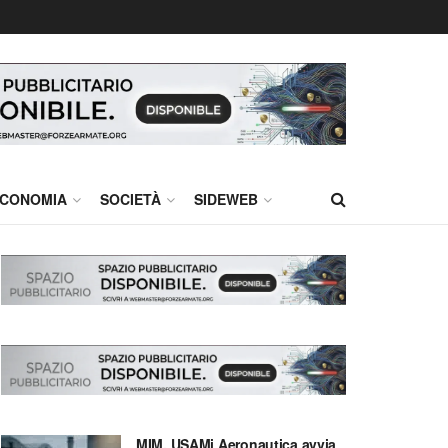
CONOMIA
SOCIETÀ
SIDEWEB
MIM, USAMi Aeronautica avvia