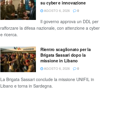
su cyber e innovazione
AGOSTO 6, 2026
0
Il governo approva un DDL per
rafforzare la difesa nazionale, con attenzione a cyber
e ricerca.
Rientro scaglionato per la
Brigata Sassari dopo la
missione in Libano
AGOSTO 6, 2026
0
La Brigata Sassari conclude la missione UNIFIL in
Libano e torna in Sardegna.