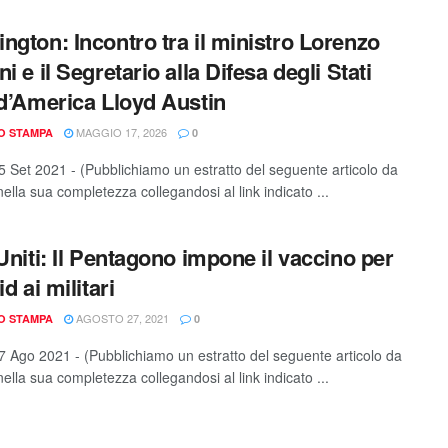
ngton: Incontro tra il ministro Lorenzo
i e il Segretario alla Difesa degli Stati
 d’America Lloyd Austin
MAGGIO 17, 2026
IO STAMPA
0
 Set 2021 - (Pubblichiamo un estratto del seguente articolo da
ella sua completezza collegandosi al link indicato ...
 Uniti: Il Pentagono impone il vaccino per
id ai militari
AGOSTO 27, 2021
IO STAMPA
0
 Ago 2021 - (Pubblichiamo un estratto del seguente articolo da
ella sua completezza collegandosi al link indicato ...