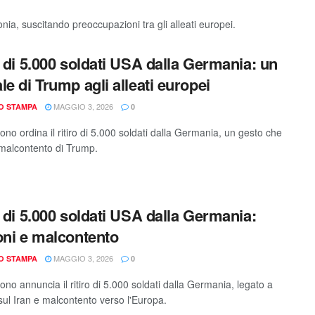
nia, suscitando preoccupazioni tra gli alleati europei.
o di 5.000 soldati USA dalla Germania: un
le di Trump agli alleati europei
MAGGIO 3, 2026
IO STAMPA
0
ono ordina il ritiro di 5.000 soldati dalla Germania, un gesto che
il malcontento di Trump.
o di 5.000 soldati USA dalla Germania:
oni e malcontento
MAGGIO 3, 2026
IO STAMPA
0
ono annuncia il ritiro di 5.000 soldati dalla Germania, legato a
 sul Iran e malcontento verso l'Europa.