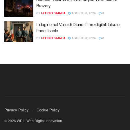
Brovary
BY
UFFICIO STAMPA
AGOSTO 8, 2026
0
Indagine nel Vallo di Diano: firme digitali false e
frode fiscale
BY
UFFICIO STAMPA
AGOSTO 8, 2026
0
Privacy Policy
Cookie Policy
© 2026
WDI - Web Digital Innovation