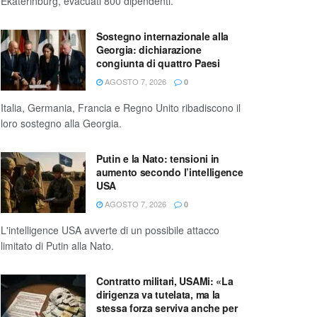
Ekaterinburg, evacuati 800 dipendenti.
Sostegno internazionale alla
Georgia: dichiarazione
congiunta di quattro Paesi
AGOSTO 7, 2026
0
Italia, Germania, Francia e Regno Unito ribadiscono il
loro sostegno alla Georgia.
Putin e la Nato: tensioni in
aumento secondo l’intelligence
USA
AGOSTO 7, 2026
0
L'intelligence USA avverte di un possibile attacco
limitato di Putin alla Nato.
Contratto militari, USAMi: «La
dirigenza va tutelata, ma la
stessa forza serviva anche per