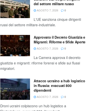
del settore militare russo
AGOSTO 7, 2026
0
L'UE sanziona cinque dirigenti
russi del settore militare-industriale.
Approvato il Decreto Giustizia e
Migranti: Riforme e Sfide Aperte
AGOSTO 7, 2026
0
La Camera approva il decreto
giustizia e migranti: riforme forensi e sfide sui flussi
migratori.
Attacco ucraino a hub logistico
in Russia: evacuati 800
dipendenti
AGOSTO 7, 2026
0
Droni ucraini colpiscono un hub logistico a