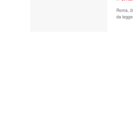
Roma, 26
da legger