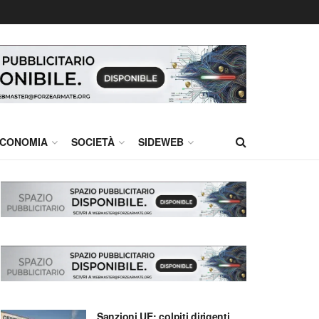
CONOMIA
SOCIETÀ
SIDEWEB
Sanzioni UE: colpiti dirigenti