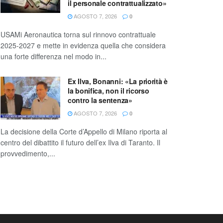
il personale contrattualizzato»
AGOSTO 7, 2026
0
USAMi Aeronautica torna sul rinnovo contrattuale
2025-2027 e mette in evidenza quella che considera
una forte differenza nel modo in...
Ex Ilva, Bonanni: «La priorità è
la bonifica, non il ricorso
contro la sentenza»
AGOSTO 7, 2026
0
La decisione della Corte d’Appello di Milano riporta al
centro del dibattito il futuro dell’ex Ilva di Taranto. Il
provvedimento,...