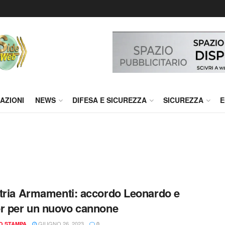
AZIONI
NEWS
DIFESA E SICUREZZA
SICUREZZA
E
tria Armamenti: accordo Leonardo e
r per un nuovo cannone
GIUGNO 26, 2023
IO STAMPA
0