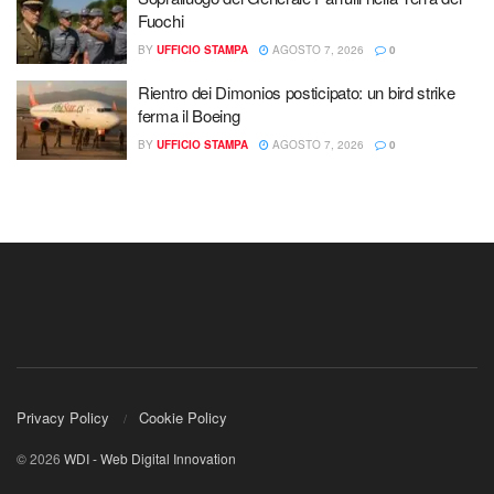
Fuochi
BY
UFFICIO STAMPA
AGOSTO 7, 2026
0
Rientro dei Dimonios posticipato: un bird strike
ferma il Boeing
BY
UFFICIO STAMPA
AGOSTO 7, 2026
0
Privacy Policy
Cookie Policy
© 2026
WDI - Web Digital Innovation