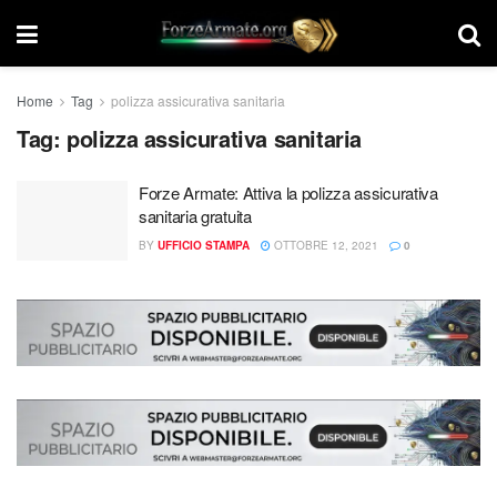
Home
Tag
polizza assicurativa sanitaria
Tag:
polizza assicurativa sanitaria
Forze Armate: Attiva la polizza assicurativa
sanitaria gratuita
BY
UFFICIO STAMPA
OTTOBRE 12, 2021
0