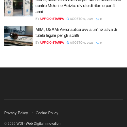
contro Meloni e Polizia: divieto di ritorno per 4
anni
BY
UFFICIO STAMPA
AGOSTO 6, 2026
0
MIM, USAMi Aeronautica avvia un’iniziativa di
tutela legale per gli iscritti
BY
UFFICIO STAMPA
AGOSTO 6, 2026
0
Privacy Policy
Cookie Policy
© 2026
WDI - Web Digital Innovation