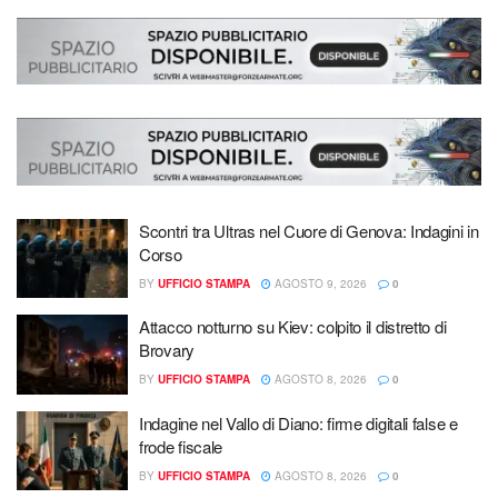
Scontri tra Ultras nel Cuore di Genova: Indagini in
Corso
BY
UFFICIO STAMPA
AGOSTO 9, 2026
0
Attacco notturno su Kiev: colpito il distretto di
Brovary
BY
UFFICIO STAMPA
AGOSTO 8, 2026
0
Indagine nel Vallo di Diano: firme digitali false e
frode fiscale
BY
UFFICIO STAMPA
AGOSTO 8, 2026
0