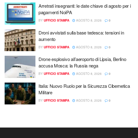
Arretrati insegnanti: le date chiave di agosto per i
pagamenti NoiPA
BY
UFFICIO STAMPA
AGOSTO 8, 2026
0
Droni avvistati sulla base tedesca: tensioni in
aumento
BY
UFFICIO STAMPA
AGOSTO 8, 2026
0
Drone esplosivo all’aeroporto di Lipsia, Berlino
accusa Mosca: la Russia nega
BY
UFFICIO STAMPA
AGOSTO 8, 2026
0
Italia: Nuovo Ruolo per la Sicurezza Cibernetica
Militare
BY
UFFICIO STAMPA
AGOSTO 8, 2026
0