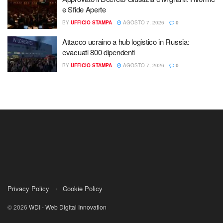
e Sfide Aperte
BY
UFFICIO STAMPA
AGOSTO 7, 2026
0
Attacco ucraino a hub logistico in Russia:
evacuati 800 dipendenti
BY
UFFICIO STAMPA
AGOSTO 7, 2026
0
Privacy Policy
Cookie Policy
© 2026
WDI - Web Digital Innovation