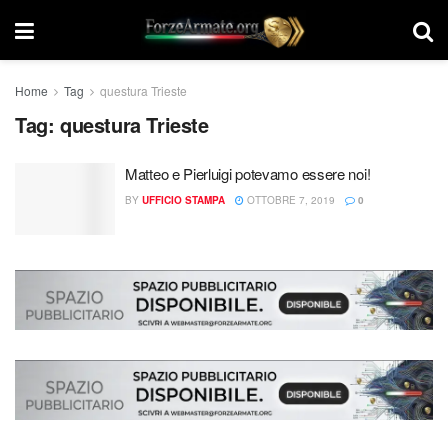
Home
Tag
questura Trieste
Tag:
questura Trieste
Matteo e Pierluigi potevamo essere noi!
BY
UFFICIO STAMPA
OTTOBRE 7, 2019
0