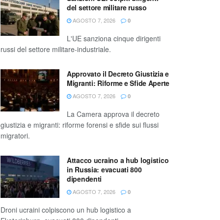
del settore militare russo
AGOSTO 7, 2026
0
L'UE sanziona cinque dirigenti
russi del settore militare-industriale.
Approvato il Decreto Giustizia e
Migranti: Riforme e Sfide Aperte
AGOSTO 7, 2026
0
La Camera approva il decreto
giustizia e migranti: riforme forensi e sfide sui flussi
migratori.
Attacco ucraino a hub logistico
in Russia: evacuati 800
dipendenti
AGOSTO 7, 2026
0
Droni ucraini colpiscono un hub logistico a