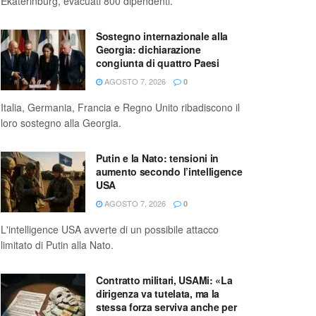
Ekaterinburg, evacuati 800 dipendenti.
Sostegno internazionale alla
Georgia: dichiarazione
congiunta di quattro Paesi
AGOSTO 7, 2026
0
Italia, Germania, Francia e Regno Unito ribadiscono il
loro sostegno alla Georgia.
Putin e la Nato: tensioni in
aumento secondo l’intelligence
USA
AGOSTO 7, 2026
0
L'intelligence USA avverte di un possibile attacco
limitato di Putin alla Nato.
Contratto militari, USAMi: «La
dirigenza va tutelata, ma la
stessa forza serviva anche per