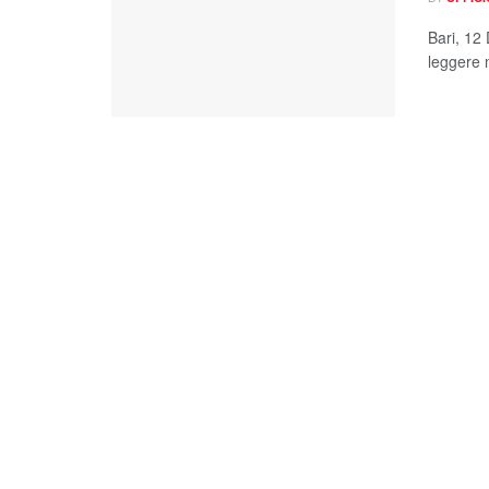
Bari, 12
leggere n