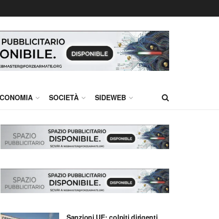
CONOMIA
SOCIETÀ
SIDEWEB
Sanzioni UE: colpiti dirigenti