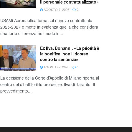
il personale contrattualizzato»
AGOSTO 7, 2026
0
USAMi Aeronautica torna sul rinnovo contrattuale
2025-2027 e mette in evidenza quella che considera
una forte differenza nel modo in...
Ex Ilva, Bonanni: «La priorità è
la bonifica, non il ricorso
contro la sentenza»
AGOSTO 7, 2026
0
La decisione della Corte d’Appello di Milano riporta al
centro del dibattito il futuro dell’ex Ilva di Taranto. Il
provvedimento,...