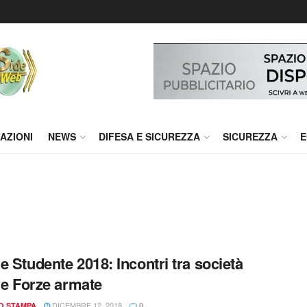
AZIONI
NEWS
DIFESA E SICUREZZA
SICUREZZA
E
e Studente 2018: Incontri tra società
e e Forze armate
DICEMBRE 12, 2018
IO STAMPA
0