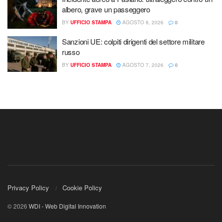
albero, grave un passeggero
BY
UFFICIO STAMPA
AGOSTO 8, 2026
0
Sanzioni UE: colpiti dirigenti del settore militare
russo
BY
UFFICIO STAMPA
AGOSTO 7, 2026
0
Privacy Policy
Cookie Policy
© 2026
WDI - Web Digital Innovation