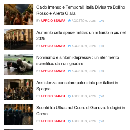
Caldo Intenso e Temporali: Italia Divisa tra Bollino
Rosso e Allerta Gialla
BY
UFFICIO STAMPA
AGOSTO 9, 2026
0
Aumento delle spese militari: un miliardo in più nel
2025
BY
UFFICIO STAMPA
AGOSTO 9, 2026
0
Nonnismo e sintomi depressivi: un riferimento
scientifico da non ignorare
BY
UFFICIO STAMPA
AGOSTO 9, 2026
0
Assistenza consolare potenziata per italiani in
Spagna
BY
UFFICIO STAMPA
AGOSTO 9, 2026
0
Scontri tra Ultras nel Cuore di Genova: Indagini in
Corso
BY
UFFICIO STAMPA
AGOSTO 9, 2026
0