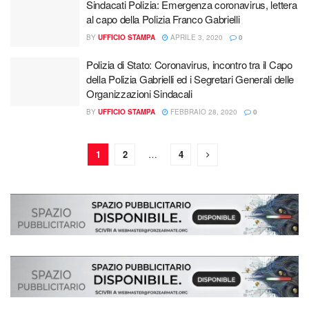
Sindacati Polizia: Emergenza coronavirus, lettera
al capo della Polizia Franco Gabrielli
BY
UFFICIO STAMPA
APRILE 3, 2020
0
Polizia di Stato: Coronavirus, incontro tra il Capo
della Polizia Gabrielli ed i Segretari Generali delle
Organizzazioni Sindacali
BY
UFFICIO STAMPA
FEBBRAIO 28, 2020
0
1
2
…
4