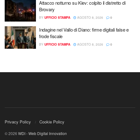
Attacco notturno su Kiev: colpito il distretto di
Brovary
BY
UFFICIO STAMPA
AGOSTO 8, 2026
0
Indagine nel Vallo di Diano: firme digitali false e
frode fiscale
BY
UFFICIO STAMPA
AGOSTO 8, 2026
0
Privacy Policy
Cookie Policy
© 2026
WDI - Web Digital Innovation