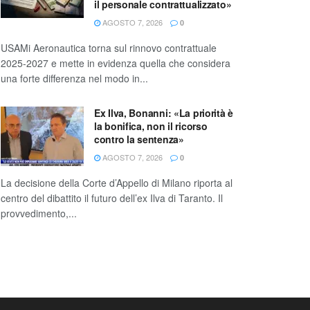
il personale contrattualizzato»
AGOSTO 7, 2026
0
USAMi Aeronautica torna sul rinnovo contrattuale
2025-2027 e mette in evidenza quella che considera
una forte differenza nel modo in...
Ex Ilva, Bonanni: «La priorità è
la bonifica, non il ricorso
contro la sentenza»
AGOSTO 7, 2026
0
La decisione della Corte d’Appello di Milano riporta al
centro del dibattito il futuro dell’ex Ilva di Taranto. Il
provvedimento,...