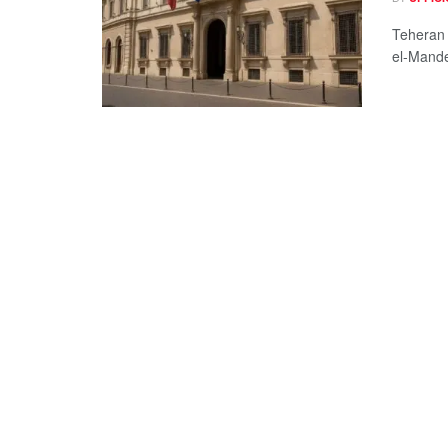
Teheran 
el-Mand