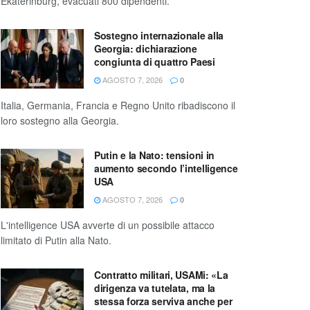
Ekaterinburg, evacuati 800 dipendenti.
Sostegno internazionale alla
Georgia: dichiarazione
congiunta di quattro Paesi
AGOSTO 7, 2026
0
Italia, Germania, Francia e Regno Unito ribadiscono il
loro sostegno alla Georgia.
Putin e la Nato: tensioni in
aumento secondo l’intelligence
USA
AGOSTO 7, 2026
0
L'intelligence USA avverte di un possibile attacco
limitato di Putin alla Nato.
Contratto militari, USAMi: «La
dirigenza va tutelata, ma la
stessa forza serviva anche per