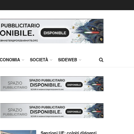
CONOMIA
SOCIETÀ
SIDEWEB
Sanzioni UE: colpiti dirigenti