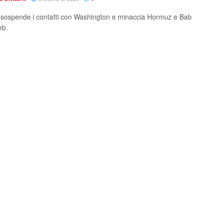
sospende i contatti con Washington e minaccia Hormuz e Bab
eb.