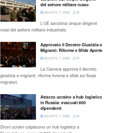
del settore militare russo
AGOSTO 7, 2026
0
L'UE sanziona cinque dirigenti
russi del settore militare-industriale.
Approvato il Decreto Giustizia e
Migranti: Riforme e Sfide Aperte
AGOSTO 7, 2026
0
La Camera approva il decreto
giustizia e migranti: riforme forensi e sfide sui flussi
migratori.
Attacco ucraino a hub logistico
in Russia: evacuati 800
dipendenti
AGOSTO 7, 2026
0
Droni ucraini colpiscono un hub logistico a