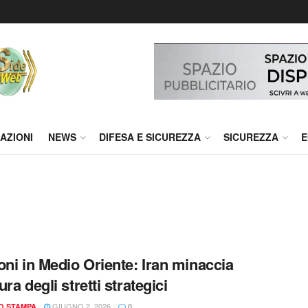
AZIONI
NEWS
DIFESA E SICUREZZA
SICUREZZA
E
oni in Medio Oriente: Iran minaccia
ra degli stretti strategici
GIUGNO 2, 2026
IO STAMPA
0