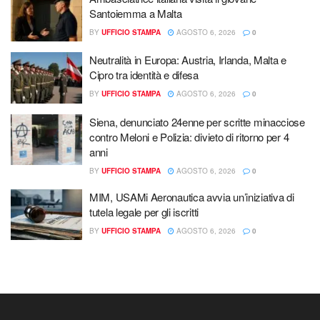
Santoiemma a Malta
BY
UFFICIO STAMPA
AGOSTO 6, 2026
0
Neutralità in Europa: Austria, Irlanda, Malta e
Cipro tra identità e difesa
BY
UFFICIO STAMPA
AGOSTO 6, 2026
0
Siena, denunciato 24enne per scritte minacciose
contro Meloni e Polizia: divieto di ritorno per 4
anni
BY
UFFICIO STAMPA
AGOSTO 6, 2026
0
MIM, USAMi Aeronautica avvia un’iniziativa di
tutela legale per gli iscritti
BY
UFFICIO STAMPA
AGOSTO 6, 2026
0