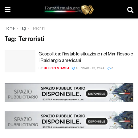
Home
Tag
Terroristi
Tag:
Terroristi
Geopolitica: l’instabile situazione nel Mar Rosso e
i Raid anglo americani
BY
UFFICIO STAMPA
GENNAIO 13, 2024
0