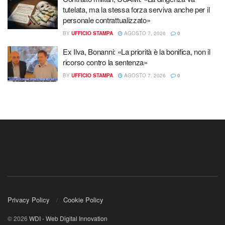
tutelata, ma la stessa forza serviva anche per il
personale contrattualizzato»
BY
UFFICIO STAMPA
AGOSTO 7, 2026
0
Ex Ilva, Bonanni: «La priorità è la bonifica, non il
ricorso contro la sentenza»
BY
UFFICIO STAMPA
AGOSTO 7, 2026
0
Privacy Policy
Cookie Policy
© 2026
WDI - Web Digital Innovation