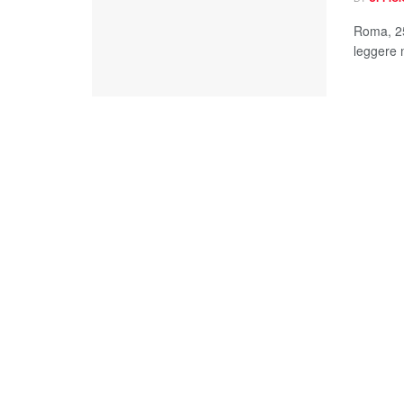
Roma, 25
leggere n