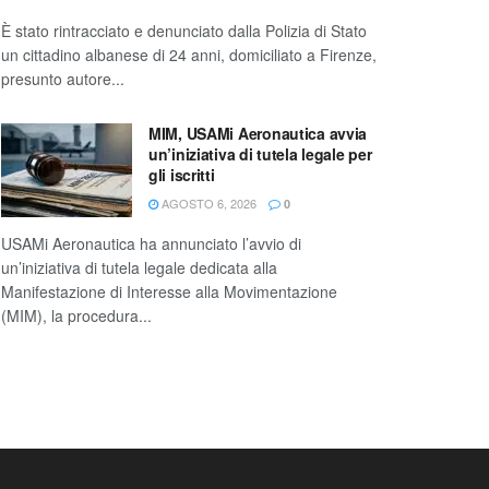
È stato rintracciato e denunciato dalla Polizia di Stato
un cittadino albanese di 24 anni, domiciliato a Firenze,
presunto autore...
MIM, USAMi Aeronautica avvia
un’iniziativa di tutela legale per
gli iscritti
AGOSTO 6, 2026
0
USAMi Aeronautica ha annunciato l’avvio di
un’iniziativa di tutela legale dedicata alla
Manifestazione di Interesse alla Movimentazione
(MIM), la procedura...