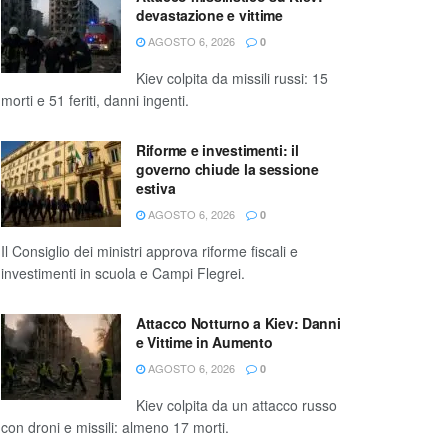
devastazione e vittime
AGOSTO 6, 2026
0
Kiev colpita da missili russi: 15
morti e 51 feriti, danni ingenti.
Riforme e investimenti: il
governo chiude la sessione
estiva
AGOSTO 6, 2026
0
Il Consiglio dei ministri approva riforme fiscali e
investimenti in scuola e Campi Flegrei.
Attacco Notturno a Kiev: Danni
e Vittime in Aumento
AGOSTO 6, 2026
0
Kiev colpita da un attacco russo
con droni e missili: almeno 17 morti.