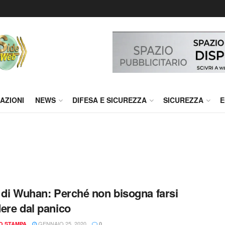
AZIONI
NEWS
DIFESA E SICUREZZA
SICUREZZA
E
 di Wuhan: Perché non bisogna farsi
ere dal panico
GENNAIO 25, 2020
IO STAMPA
0