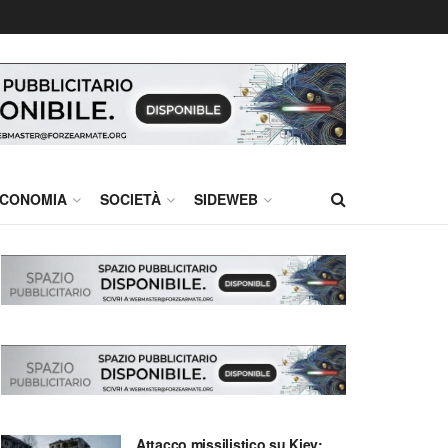
CONOMIA
SOCIETÀ
SIDEWEB
Attacco missilistico su Kiev: