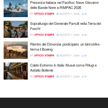
Presenza Italiana nel Pacifico: Nave Giovanni
delle Bande Nere a RIMPAC 2026
BY
UFFICIO STAMPA
AGOSTO 7, 2026
0
Sopralluogo del Generale Parrulli nella Terra dei
Fuochi
BY
UFFICIO STAMPA
AGOSTO 7, 2026
0
Rientro dei Dimonios posticipato: un bird strike
ferma il Boeing
BY
UFFICIO STAMPA
AGOSTO 7, 2026
0
Caldo Estremo in Italia: Musei come Rifugi e
Asfalto Bollente
BY
UFFICIO STAMPA
AGOSTO 7, 2026
0