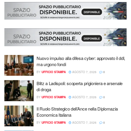
Nuovo impulso alla difesa cyber: approvato il ddl,
ma urgono fondi
BY
UFFICIO STAMPA
AGOSTO 7, 2026
0
Blitz a Ladispoli: scoperta prigioniera e arsenale
di droga
BY
UFFICIO STAMPA
AGOSTO 7, 2026
0
Il Ruolo Strategico dell’Ance nella Diplomazia
Economica Italiana
BY
UFFICIO STAMPA
AGOSTO 7, 2026
0