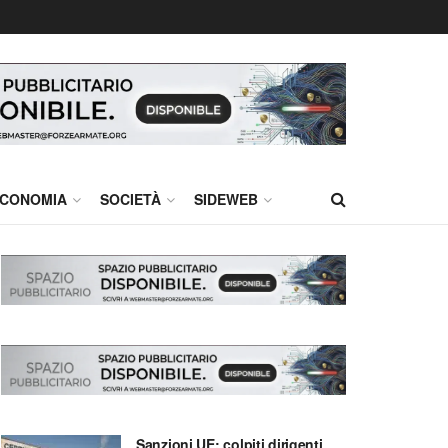
CONOMIA
SOCIETÀ
SIDEWEB
Sanzioni UE: colpiti dirigenti