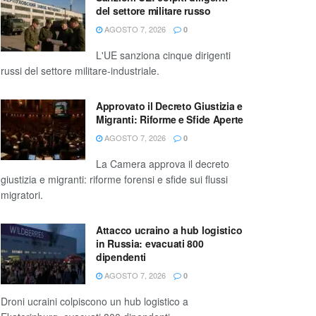
del settore militare russo
AGOSTO 7, 2026
0
L'UE sanziona cinque dirigenti
russi del settore militare-industriale.
Approvato il Decreto Giustizia e
Migranti: Riforme e Sfide Aperte
AGOSTO 7, 2026
0
La Camera approva il decreto
giustizia e migranti: riforme forensi e sfide sui flussi
migratori.
Attacco ucraino a hub logistico
in Russia: evacuati 800
dipendenti
AGOSTO 7, 2026
0
Droni ucraini colpiscono un hub logistico a