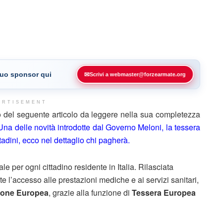
 tuo sponsor qui
✉
Scrivi a webmaster@forzearmate.org
ERTISEMENT
 del seguente articolo da leggere nella sua completezza
Una delle novità introdotte dal Governo Meloni, la tessera
adini, ecco nel dettaglio chi pagherà.
per ogni cittadino residente in Italia. Rilasciata
te l’accesso alle prestazioni mediche e ai servizi sanitari,
ione Europea
, grazie alla funzione di
Tessera Europea