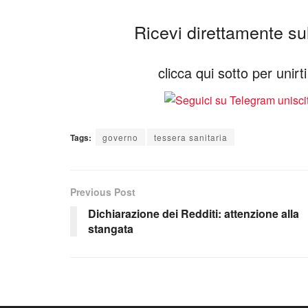
Ricevi direttamente sul 
clicca qui sotto per unir
Tags:
governo
tessera sanitaria
Previous Post
Dichiarazione dei Redditi: attenzione alla
stangata