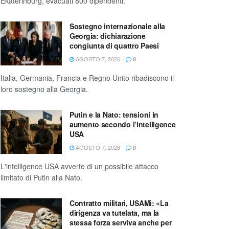
Ekaterinburg, evacuati 800 dipendenti.
Sostegno internazionale alla
Georgia: dichiarazione
congiunta di quattro Paesi
AGOSTO 7, 2026
0
Italia, Germania, Francia e Regno Unito ribadiscono il
loro sostegno alla Georgia.
Putin e la Nato: tensioni in
aumento secondo l’intelligence
USA
AGOSTO 7, 2026
0
L'intelligence USA avverte di un possibile attacco
limitato di Putin alla Nato.
Contratto militari, USAMi: «La
dirigenza va tutelata, ma la
stessa forza serviva anche per