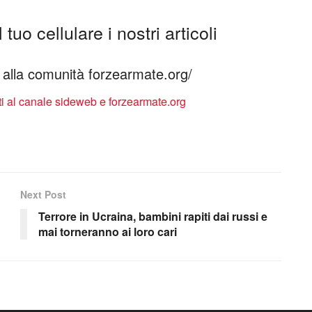
tuo cellulare i nostri articoli
ti alla comunità forzearmate.org/
Next Post
Terrore in Ucraina, bambini rapiti dai russi e
mai torneranno ai loro cari