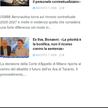
il personale contrattualizzato»
AGOSTO 7, 2026
0
USAMi Aeronautica torna sul rinnovo contrattuale
2025-2027 e mette in evidenza quella che considera
una forte differenza nel modo in...
Ex Ilva, Bonanni: «La priorità è
la bonifica, non il ricorso
contro la sentenza»
AGOSTO 7, 2026
0
La decisione della Corte d’Appello di Milano riporta al
centro del dibattito il futuro dell’ex Ilva di Taranto. Il
provvedimento,...