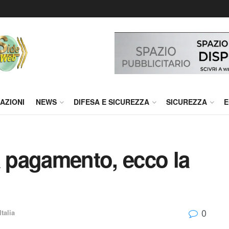
AZIONI
NEWS
DIFESA E SICUREZZA
SICUREZZA
E
a pagamento, ecco la
0
Italia