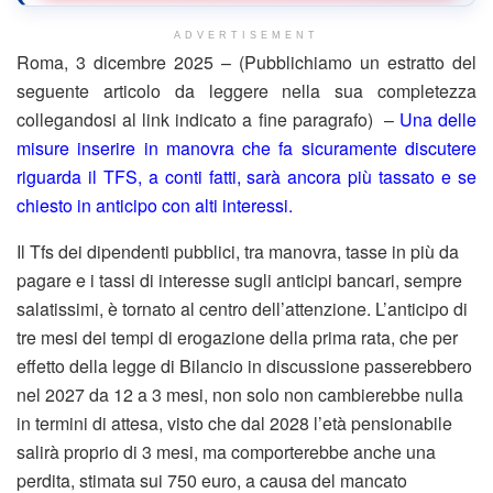
ADVERTISEMENT
Roma, 3 dicembre 2025 – (Pubblichiamo un estratto del
seguente articolo da leggere nella sua completezza
collegandosi al link indicato a fine paragrafo) –
Una delle
misure inserire in manovra che fa sicuramente discutere
riguarda il TFS, a conti fatti, sarà ancora più tassato e se
chiesto in anticipo con alti interessi.
Il Tfs dei dipendenti pubblici, tra manovra, tasse in più da
pagare e i tassi di interesse sugli anticipi bancari, sempre
salatissimi, è tornato al centro dell’attenzione. L’anticipo di
tre mesi dei tempi di erogazione della prima rata, che per
effetto della legge di Bilancio in discussione passerebbero
nel 2027 da 12 a 3 mesi, non solo non cambierebbe nulla
in termini di attesa, visto che dal 2028 l’età pensionabile
salirà proprio di 3 mesi, ma comporterebbe anche una
perdita, stimata sui 750 euro, a causa del mancato