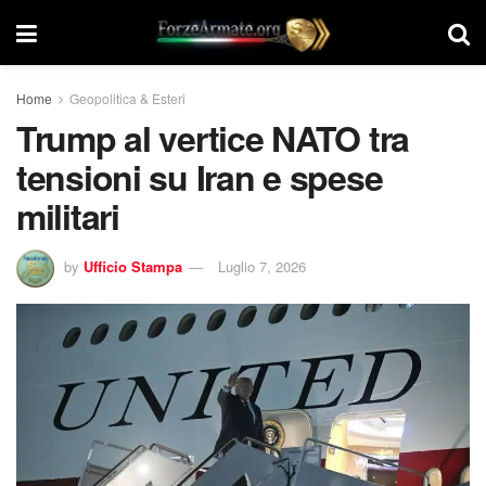
Home
Geopolitica & Esteri
Trump al vertice NATO tra
tensioni su Iran e spese
militari
by
Ufficio Stampa
Luglio 7, 2026