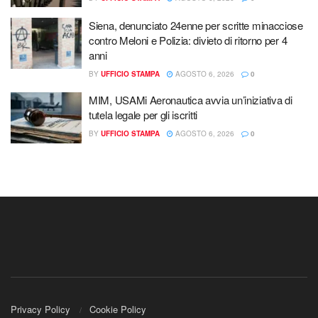
Siena, denunciato 24enne per scritte minacciose
contro Meloni e Polizia: divieto di ritorno per 4
anni
BY
UFFICIO STAMPA
AGOSTO 6, 2026
0
MIM, USAMi Aeronautica avvia un’iniziativa di
tutela legale per gli iscritti
BY
UFFICIO STAMPA
AGOSTO 6, 2026
0
Privacy Policy
Cookie Policy